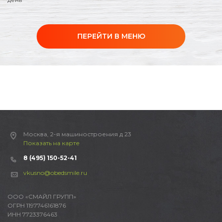
ПЕРЕЙТИ В МЕНЮ
Москва, 2-я машиностроения д 23
Показать на карте
8 (495) 150-52-41
vkusno@obedsmile.ru
ООО «СМАЙЛ ГРУПП»
ОГРН 1197746161876
ИНН 7723376463