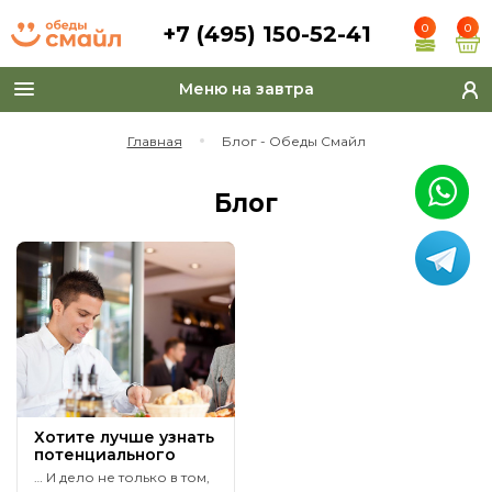
+7 (495) 150-52-41
0
0
Меню на завтра
Toggle
navigation
Главная
Блог - Обеды Смайл
Блог
Хотите лучше узнать
потенциального
партнера по
… И дело не только в том,
бизнесу?