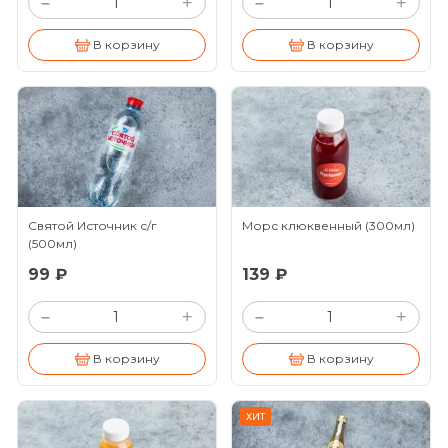
+
+
–
–
В корзину
В корзину
Святой Источник с/г
Морс клюквенный
(300мл)
(500мл)
99 ₽
139 ₽
+
+
–
–
В корзину
В корзину
ХИТ