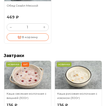
Обед Смайл Мясной
469 ₽
+
–
В корзину
Завтраки
НОВИНКА
ХИТ
НОВИНКА
Каша овсяная молочная с
Каша рисовая молочная с
вишней
(300г)
изюмом
(300г)
136 ₽
136 ₽