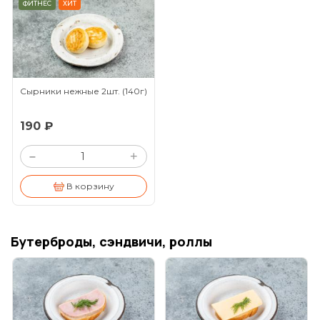
ФИТНЕС
ХИТ
Сырники нежные 2шт.
(140г)
190 ₽
+
–
В корзину
Бутерброды, сэндвичи, роллы