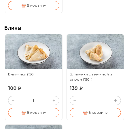
В корзину
Блины
Блинчики
(150г)
Блинчики с ветчиной и
сыром
(150г)
100 ₽
139 ₽
+
+
–
–
В корзину
В корзину