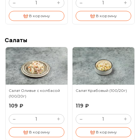
+
+
–
–
В корзину
В корзину
Салаты
Салат Оливье с колбасой
Салат Крабовый
(100/20г)
(100/20г)
109 ₽
119 ₽
+
+
–
–
В корзину
В корзину