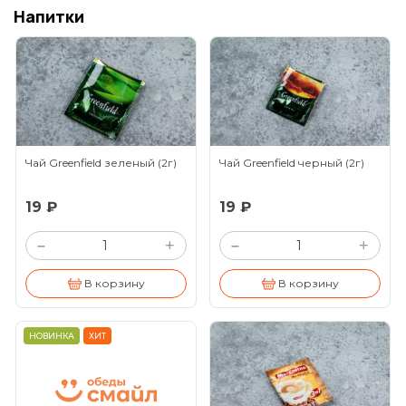
Напитки
Чай Greenfield зеленый
(2г)
Чай Greenfield черный
(2г)
19 ₽
19 ₽
+
+
–
–
В корзину
В корзину
НОВИНКА
ХИТ