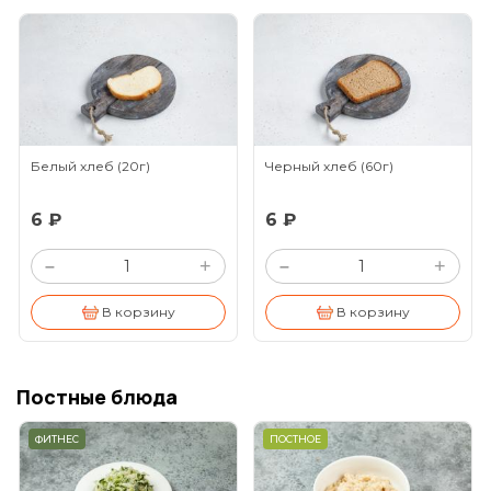
Белый хлеб
(20г)
Черный хлеб
(60г)
6 ₽
6 ₽
+
+
–
–
В корзину
В корзину
Постные блюда
ФИТНЕС
ПОСТНОЕ