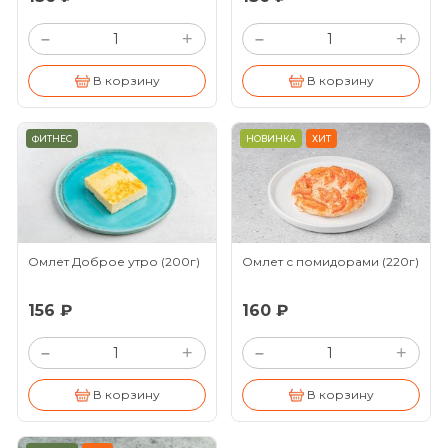
+
+
–
–
В корзину
В корзину
ФИТНЕС
НОВИНКА
ХИТ
Омлет Доброе утро
(200г)
Омлет с помидорами
(220г)
156 ₽
160 ₽
+
+
–
–
В корзину
В корзину