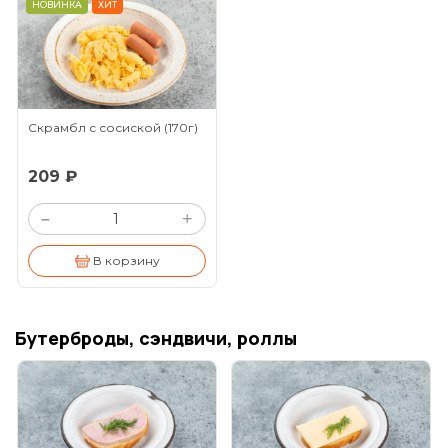
НОВИНКА
ХИТ
Скрамбл с сосиской
(170г)
209 ₽
+
–
В корзину
Бутерброды, сэндвичи, роллы