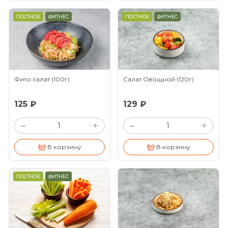
ПОСТНОЕ
ФИТНЕС
ПОСТНОЕ
ФИТНЕС
Фито салат
(100г)
Салат Овощной
(120г)
125 ₽
129 ₽
+
+
–
–
В корзину
В корзину
ПОСТНОЕ
ФИТНЕС