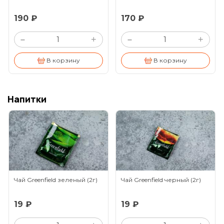
190 ₽
170 ₽
+
+
–
–
В корзину
В корзину
Напитки
Чай Greenfield зеленый
(2г)
Чай Greenfield черный
(2г)
19 ₽
19 ₽