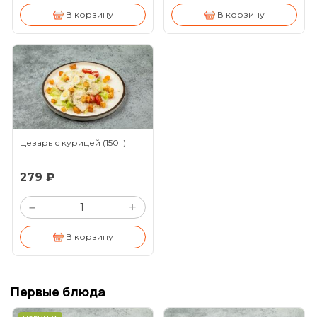
В корзину
В корзину
Цезарь с курицей
(150г)
279 ₽
+
–
В корзину
Первые блюда