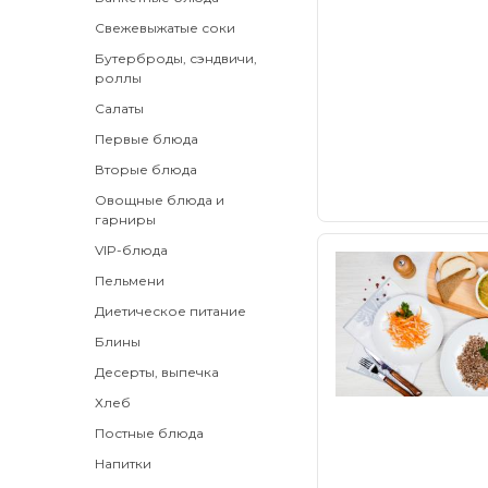
Свежевыжатые соки
Бутерброды, сэндвичи,
роллы
Салаты
Первые блюда
Вторые блюда
Овощные блюда и
гарниры
VIP-блюда
Пельмени
Диетическое питание
Блины
Десерты, выпечка
Хлеб
Постные блюда
Напитки