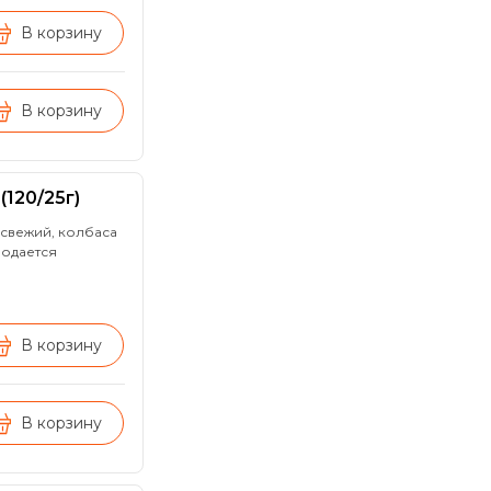
В корзину
В корзину
(120/25г)
 свежий, колбаса
подается
В корзину
В корзину