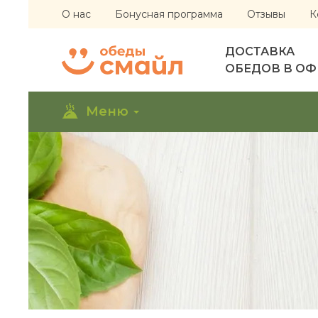
О нас
Бонусная программа
Отзывы
К
ДОСТАВКА
ОБЕДОВ В О
Меню