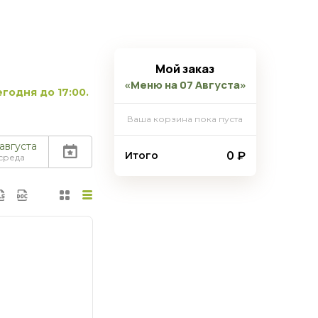
Мой заказ
«Меню на 07 Августа»
годня до 17:00.
Ваша корзина пока пуста
 августа
0 ₽
Итого
среда