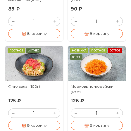
89 ₽
90 ₽
+
+
–
–
В корзину
В корзину
ПОСТНОЕ
ФИТНЕС
НОВИНКА
ПОСТНОЕ
ОСТРОЕ
ВЕГЕТ.
Фито салат
(100г)
Морковь по-корейски
(120г)
125 ₽
126 ₽
+
+
–
–
В корзину
В корзину