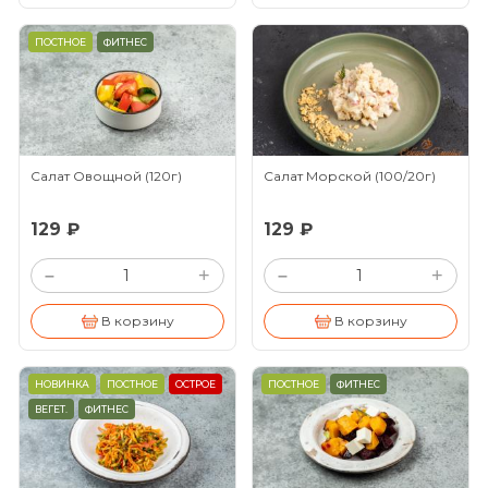
ПОСТНОЕ
ФИТНЕС
Салат Овощной
(120г)
Салат Морской
(100/20г)
129 ₽
129 ₽
+
+
–
–
В корзину
В корзину
НОВИНКА
ПОСТНОЕ
ОСТРОЕ
ПОСТНОЕ
ФИТНЕС
ВЕГЕТ.
ФИТНЕС