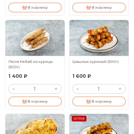
В корзину
В корзину
Люля Кебаб из курицы
Шашлык куриный
(500г)
(500г)
1 400 ₽
1 600 ₽
+
+
–
–
В корзину
В корзину
ОСТРОЕ