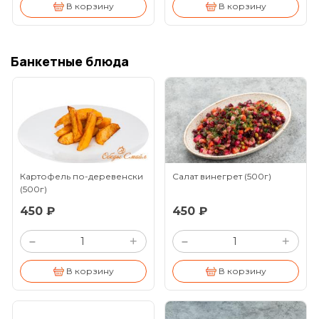
В корзину
В корзину
Банкетные блюда
Картофель по-деревенски
Салат винегрет
(500г)
(500г)
450 ₽
450 ₽
+
+
–
–
В корзину
В корзину