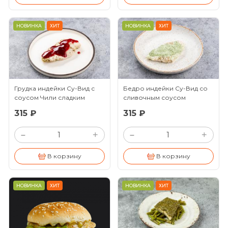
НОВИНКА
ХИТ
НОВИНКА
ХИТ
Грудка индейки Су-Вид с
Бедро индейки Су-Вид со
соусом Чили сладким
сливочным соусом
(100/30г)
(100/30г)
315 ₽
315 ₽
+
+
–
–
В корзину
В корзину
НОВИНКА
ХИТ
НОВИНКА
ХИТ