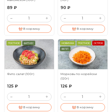
89 ₽
90 ₽
+
+
–
–
В корзину
В корзину
ПОСТНОЕ
ФИТНЕС
НОВИНКА
ПОСТНОЕ
ОСТРОЕ
ВЕГЕТ.
Фито салат
(100г)
Морковь по-корейски
(120г)
125 ₽
126 ₽
+
+
–
–
В корзину
В корзину