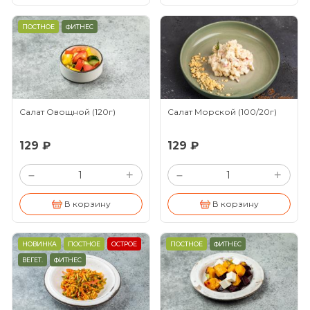
ПОСТНОЕ
ФИТНЕС
Салат Овощной
(120г)
Салат Морской
(100/20г)
129 ₽
129 ₽
+
+
–
–
В корзину
В корзину
НОВИНКА
ПОСТНОЕ
ОСТРОЕ
ПОСТНОЕ
ФИТНЕС
ВЕГЕТ.
ФИТНЕС