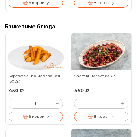
В корзину
В корзину
Банкетные блюда
Картофель по-деревенски
Салат винегрет
(500г)
(500г)
450 ₽
450 ₽
+
+
–
–
В корзину
В корзину