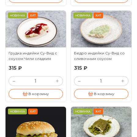
НОВИНКА
ХИТ
НОВИНКА
ХИТ
Грудка индейки Су-Вид с
Бедро индейки Су-Вид со
соусом Чили сладким
сливочным соусом
(100/30г)
(100/30г)
315 ₽
315 ₽
+
+
–
–
В корзину
В корзину
НОВИНКА
ХИТ
НОВИНКА
ХИТ