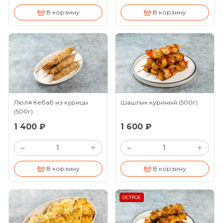
В корзину
В корзину
Люля Кебаб из курицы
Шашлык куриный
(500г)
(500г)
1 400 ₽
1 600 ₽
+
+
–
–
В корзину
В корзину
ОСТРОЕ