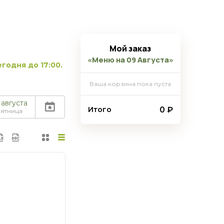
Мой заказ
«Меню на 09 Августа»
годня до 17:00.
Ваша корзина пока пуста
 августа
0 ₽
Итого
пятница