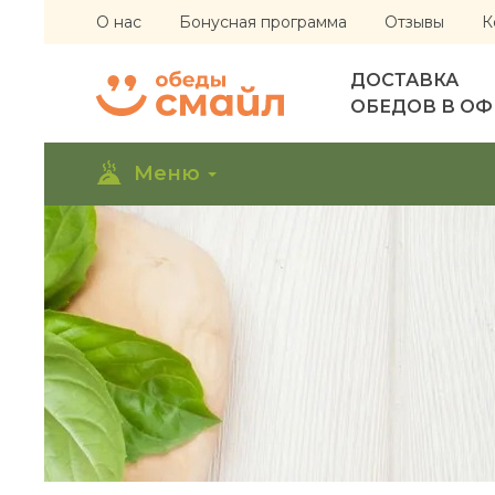
О нас
Бонусная программа
Отзывы
К
ДОСТАВКА
ОБЕДОВ В О
Меню