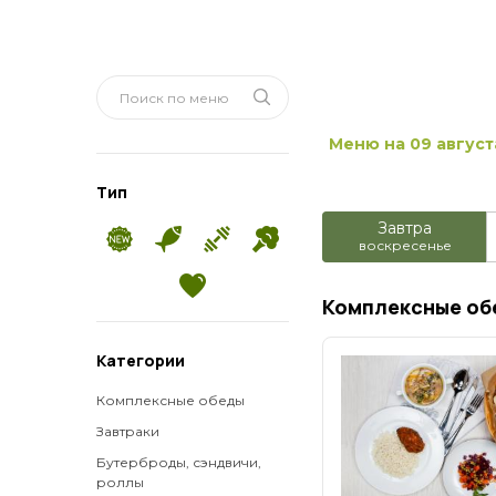
Меню на 09 август
Тип
Завтра
воскресенье
Комплексные об
Категории
Комплексные обеды
Завтраки
Бутерброды, сэндвичи,
роллы