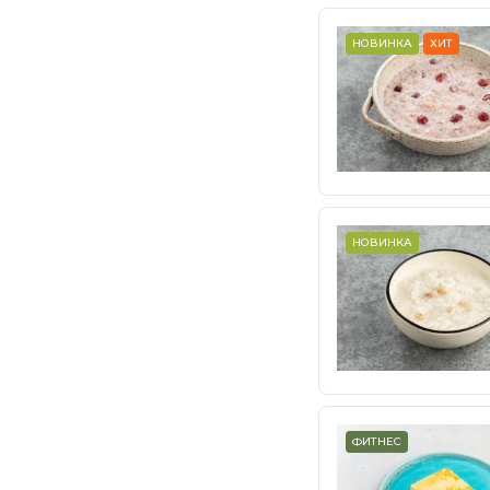
НОВИНКА
ХИТ
НОВИНКА
ФИТНЕС