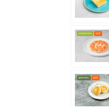
НОВИНКА
ХИТ
ФИТНЕС
ХИТ