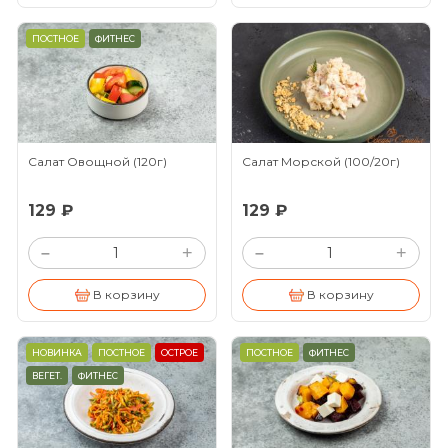
ПОСТНОЕ
ФИТНЕС
Салат Овощной
(120г)
Салат Морской
(100/20г)
129 ₽
129 ₽
+
+
–
–
В корзину
В корзину
НОВИНКА
ПОСТНОЕ
ОСТРОЕ
ПОСТНОЕ
ФИТНЕС
ВЕГЕТ.
ФИТНЕС