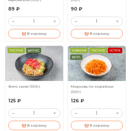
89 ₽
90 ₽
+
+
–
–
В корзину
В корзину
ПОСТНОЕ
ФИТНЕС
НОВИНКА
ПОСТНОЕ
ОСТРОЕ
ВЕГЕТ.
Фито салат
(100г)
Морковь по-корейски
(120г)
125 ₽
126 ₽
+
+
–
–
В корзину
В корзину