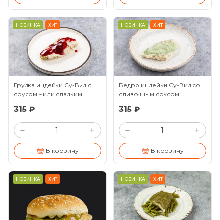
НОВИНКА
ХИТ
НОВИНКА
ХИТ
Грудка индейки Су-Вид с
Бедро индейки Су-Вид со
соусом Чили сладким
сливочным соусом
(100/30г)
(100/30г)
315 ₽
315 ₽
+
+
–
–
В корзину
В корзину
НОВИНКА
ХИТ
НОВИНКА
ХИТ