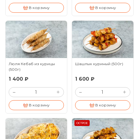
В корзину
В корзину
Люля Кебаб из курицы
Шашлык куриный
(500г)
(500г)
1 400 ₽
1 600 ₽
+
+
–
–
В корзину
В корзину
ОСТРОЕ