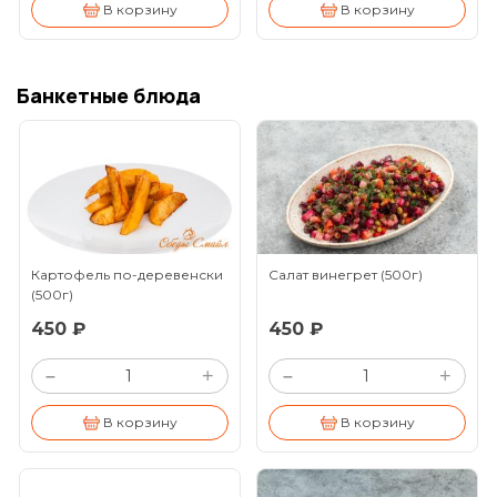
В корзину
В корзину
Банкетные блюда
Картофель по-деревенски
Салат винегрет
(500г)
(500г)
450 ₽
450 ₽
+
+
–
–
В корзину
В корзину