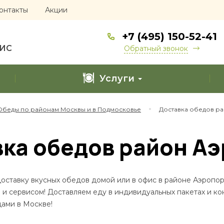
онтакты
Акции
+7 (495) 150-52-41
ФИС
Обратный звонок
Услуги
Обеды по районам Москвы и в Подмосковье
Доставка обедов р
ка обедов район А
оставку вкусных обедов домой или в офис в районе Аэропор
и сервисом! Доставляем еду в индивидуальных пакетах и ко
ами в Москве!