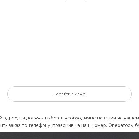
Салат Оливье с колбасой
Борщ Боярский
 гороховый с копченостями
Шницель рубленный из мяса
ина домашняя из свинины (К)
Гречка отварная
артофель по - деревенски
Салат витаминный
Белый хлеб
Белый хлеб
Одноразовая посуда
Одноразовая посуда
409
409
ЗАКАЗАТЬ
ЗАКАЗАТЬ
Перейти в меню
й адрес, вы должны выбрать необходимые позиции на нашем с
ить заказ по телефону, позвонив на наш номер. Операторы 