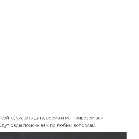
 птицы
айте, указать дату, время и мы привезем вам
будут рады помочь вам по любым вопросам.