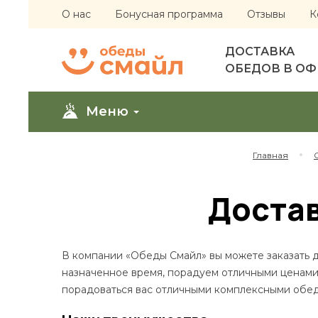
О нас
Бонусная программа
Отзывы
К
ДОСТАВКА
ОБЕДОВ В О
Меню
Главная
Достав
В компании «Обеды Смайл» вы можете заказать д
назначенное время, порадуем отличными ценами 
порадоваться вас отличными комплексными обед