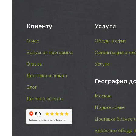
Клиенту
Услуги
О нас
Обеды в офис
Бонусная программа
Организация стол
Отзывы
Услуги
Доставка и оплата
География д
Блог
Москва
Договор оферты
Подмосковье
Доставка бизнес-
Здоровые обеды в