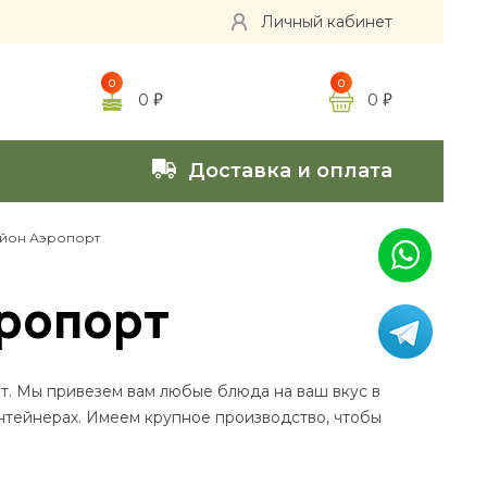
Личный кабинет
0
0
0
0
Доставка и оплата
айон Аэропорт
эропорт
т. Мы привезем вам любые блюда на ваш вкус в
нтейнерах. Имеем крупное производство, чтобы