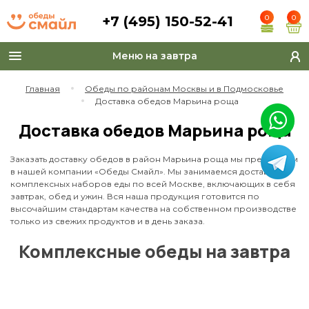
+7 (495) 150-52-41
0
0
Меню на завтра
Toggle
navigation
Главная
Обеды по районам Москвы и в Подмосковье
Доставка обедов Марьина роща
Доставка обедов Марьина роща
Заказать доставку обедов в район Марьина роща мы предлагаем
в нашей компании «Обеды Смайл». Мы занимаемся доставкой
комплексных наборов еды по всей Москве, включающих в себя
завтрак, обед и ужин. Вся наша продукция готовится по
высочайшим стандартам качества на собственном производстве
только из свежих продуктов и в день заказа.
Комплексные обеды на завтра