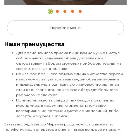
Творог 5,5%
кисломолочный продукт
Перейти в меню
Наши преимущества
94
Для полноценного приема пищи вам не нужно иметь с
ЗАКАЗАТЬ
собой ничего, ведь наши обеды доставляются с
одноразовым набором столовых приборов, посуды и в
свежем, охлажденном виде.
При заказе большого объема еды на множество персон
невозможно запутаться, ведь каждый обед запакован в
индивидуальную, подписанную упаковку, что является
отличным вариантом при заказе обеда для большого
рабочего коллектива.
Помимо множества стандартных блюд из различных
кухонь мира, в нашем меню имеется множество
вегетарианских, постных и диетических позиций, либо
десерты и вкусная выпечка.
Заказать обед у метро Марьина роща можно позвонив по
телефону, наши операторы ответят на все вопросы и помогут