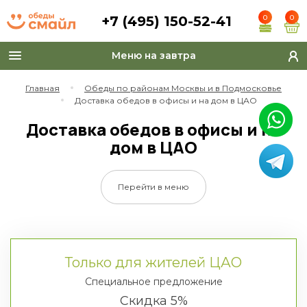
+7 (495) 150-52-41
0
0
Меню на завтра
Toggle
navigation
Главная
Обеды по районам Москвы и в Подмосковье
Доставка обедов в офисы и на дом в ЦАО
Доставка обедов в офисы и на
дом в ЦАО
Перейти в меню
Только для жителей ЦАО
Специальное предложение
Скидка 5%