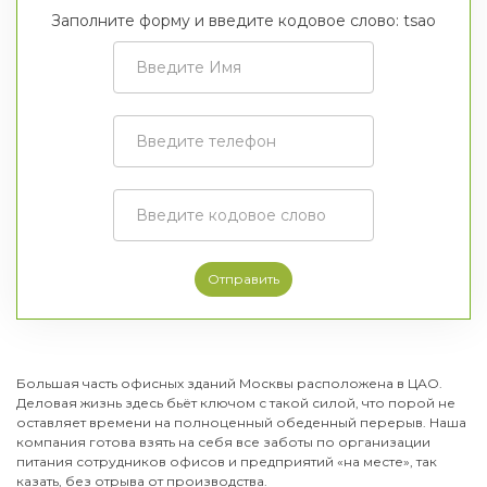
Заполните форму и введите кодовое слово: tsao
Отправить
Большая часть офисных зданий Москвы расположена в ЦАО.
Деловая жизнь здесь бьёт ключом с такой силой, что порой не
оставляет времени на полноценный обеденный перерыв. Наша
компания готова взять на себя все заботы по организации
питания сотрудников офисов и предприятий «на месте», так
казать, без отрыва от производства.