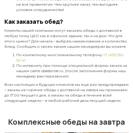
не все привилегии. Чем крупнее заказ, тем выгоднее
условия сотрудничества!
Как заказать обед?
Клиенты нашей компании могут заказать обеды с доставкой в
любую точку ЦАО как в офисное здание, так и на дом. Что для
этого нужно? Для начала – выбрать наименование и количество
блюд. Сообщить о своем заказе нашим менеджерам вы можете:
По контактному многоканальному телефону
+7 (495) 150-
52-41
.
По интернету при помощи специальной формы заказа на
нашем сайте obedsmile.ru. (после заполнения формы наш
менеджер вам перезвонит).
Всех настоящих и будущих клиентов мы еще раз предупреждаем
– заказы на горячие обеды с доставкой на завтра мы принимаем
до 17.00 текущего дня, а заказы на обеды в течение всей
следующие недели – в любой рабочий день текущей недели.
Комплексные обеды на завтра