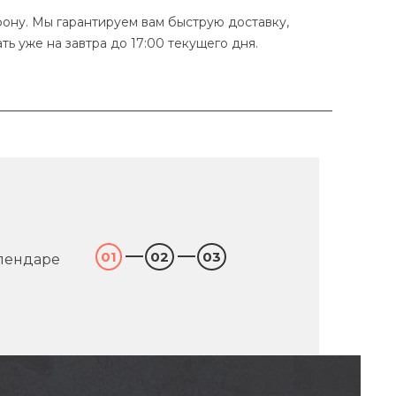
ЗАКАЗАТЬ
фону. Мы гарантируем вам быструю доставку,
ь уже на завтра до 17:00 текущего дня.
01
02
03
алендаре