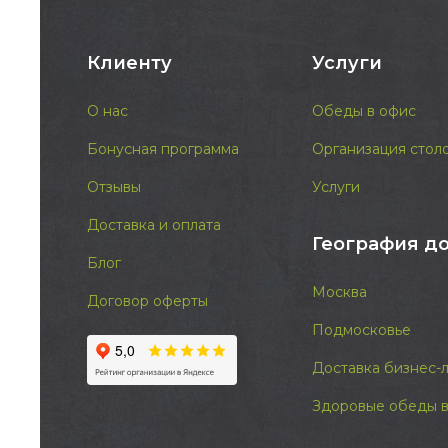
Клиенту
Услуги
О нас
Обеды в офис
Бонусная программа
Организация стол
Отзывы
Услуги
Доставка и оплата
География д
Блог
Москва
Договор оферты
Подмосковье
Доставка бизнес-
Здоровые обеды в