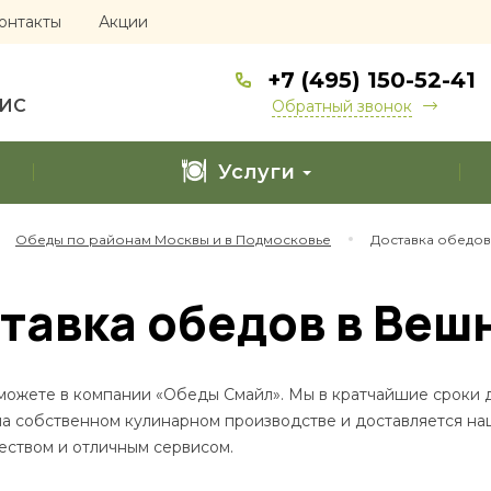
онтакты
Акции
+7 (495) 150-52-41
ФИС
Обратный звонок
Услуги
Обеды по районам Москвы и в Подмосковье
Доставка обедов
тавка обедов в Веш
 можете в компании «Обеды Смайл». Мы в кратчайшие сроки 
на собственном кулинарном производстве и доставляется н
чеством и отличным сервисом.