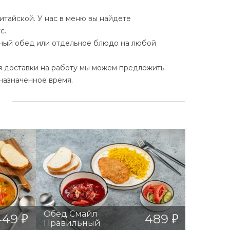
тайской. У нас в меню вы найдете
с.
сный обед или отдельное блюдо на любой
ля доставки на работу мы можем предложить
назначенное время.
Обед Смайл
449
489
Правильный