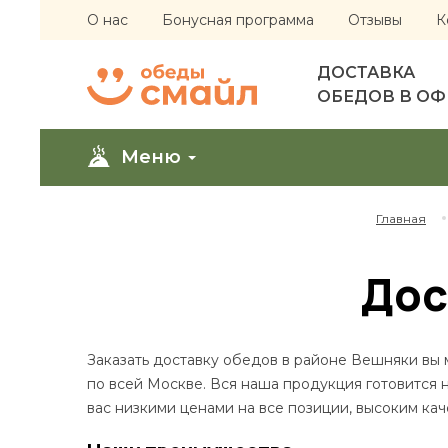
О нас
Бонусная программа
Отзывы
К
ДОСТАВКА
ОБЕДОВ В О
Меню
Главная
Дос
Заказать доставку обедов в районе Вешняки вы
по всей Москве. Вся наша продукция готовится 
вас низкими ценами на все позиции, высоким ка