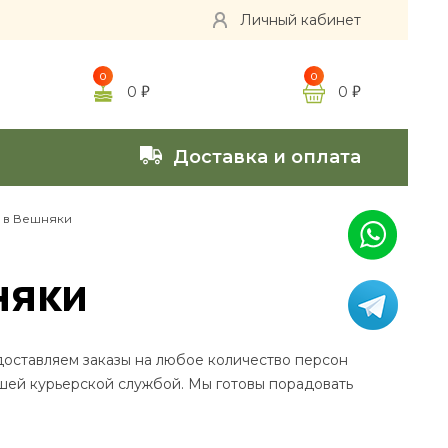
Личный кабинет
0
0
0
0
Доставка и оплата
 в Вешняки
няки
доставляем заказы на любое количество персон
ашей курьерской службой. Мы готовы порадовать