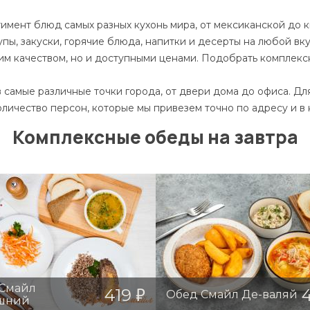
ент блюд самых разных кухонь мира, от мексиканской до ки
упы, закуски, горячие блюда, напитки и десерты на любой вку
им качеством, но и доступными ценами. Подобрать комплек
в самые различные точки города, от двери дома до офиса. Д
личество персон, которые мы привезем точно по адресу и в 
Комплексные обеды на завтра
Смайл
419
Обед Смайл Де-валяй
шний