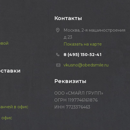
Контакты
Москва, 2-я машиностроения
д 23
овой
Показать на карте
8 (495) 150-52-41
vkusno@obedsmile.ru
оставки
Реквизиты
ООО «СМАЙЛ ГРУПП»
ОГРН 1197746161876
ланчей в офис
ИНН 7723376463
 офис