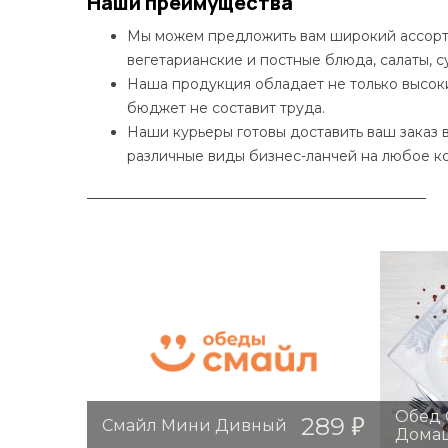
Наши преимущества
Мы можем предложить вам широкий ассортим
вегетарианские и постные блюда, салаты, с
Наша продукция обладает не только высок
бюджет не составит труда.
Наши курьеры готовы доставить ваш заказ 
различные виды бизнес-ланчей на любое ко
Обед 
289
Смайл Мини Дивный
Дома