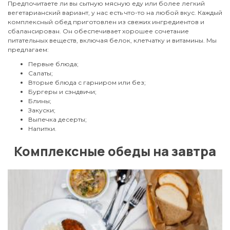
Предпочитаете ли вы сытную мясную еду или более легкий
вегетарианский вариант, у нас есть что-то на любой вкус. Каждый
комплексный обед приготовлен из свежих ингредиентов и
сбалансирован. Он обеспечивает хорошее сочетание
питательных веществ, включая белок, клетчатку и витамины. Мы
предлагаем:
Первые блюда;
Салаты;
Вторые блюда с гарниром или без;
Бургеры и сэндвичи;
Блины;
Закуски;
Выпечка десерты;
Напитки.
Комплексные обеды на завтра