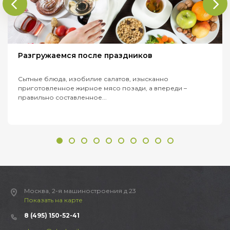
Разгружаемся после праздников
Сытные блюда, изобилие салатов, изысканно
приготовленное жирное мясо позади, а впереди –
правильно составленное...
Москва, 2-я машиностроения д 23
Показать на карте
8 (495) 150-52-41