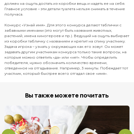
должен на ощупь достать из коробки вещь и надеть ее на себя.
Главное условие – эти детали туалета нельзя снимать в течение
получаса.
Конкурс «Узнай имя». Для этого конкурса делают таблички с
забавными именами (это могут быть названия животных,
растений, имена киногероев и пр.). Ведущий на ощупь выбирает
из коробки табличку с названием и крепит на спину участнику.
Задача игрока – узнать у окружающих как его зовут. Он может
задавать другим участникам конкурса только такие вопросы, на
которые можно ответить «да» или «нет». Чтобы определить
победителя, нужно обозначить количество времени,
отведенное на отгадывание. Например, 3 минуты. Побеждает тот
участник, который быстрее всего отгадал свое «имя».
Вы также можете почитать