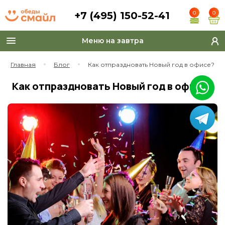
+7 (495) 150-52-41
0
0
Меню на завтра
Toggle
navigation
Главная
Блог
Как отпраздновать Новый год в офисе?
Как отпраздновать Новый год в офисе?