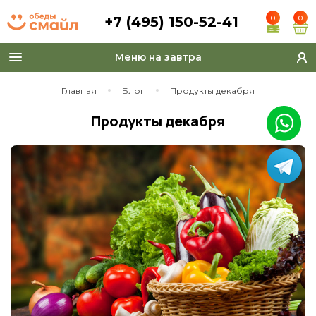
+7 (495) 150-52-41
0
0
Меню на завтра
Toggle
navigation
Главная
Блог
Продукты декабря
Продукты декабря