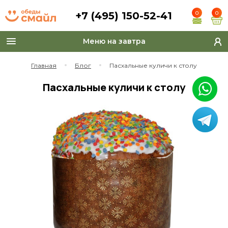
+7 (495) 150-52-41
0
0
Меню на завтра
Toggle
navigation
Главная
Блог
Пасхальные куличи к столу
Пасхальные куличи к столу