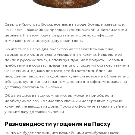
Светлое Христово Воскресенье, в народе больше известное,
как Пасха, - важнейших праздник христианской и католической
церквей. И в этом году представители обеих конфессий
отмечают религиозную дату в один день.
Но что такое Пасха для русского человека? Конечно же,
ароматные и оригинально украшенные куличи. Издревле их
пекли в русских печах, используя лучшие продукты. Сегодня
требования в составу праздничного угощения остаются такими
же жесткими, однако для того, чтобы встретить близких
творожной пасхой или сдобным куличом вовсе не обязательно
обладать кулинарным талантом: достаточно оформить заказ на
доставку пасхальной выпечки.
Обратившись в нашу компанию, вы можете приобрести
необходимое вам количество свежих и невероятно вкусных
куличей, не выходя из дома. Просто оформите заказ на сайте и
укажите дату доставки выпечки.
Разновидности угощения на Пасху
Никто не будет спорить, что важнейшими атрибутами Пасхи,