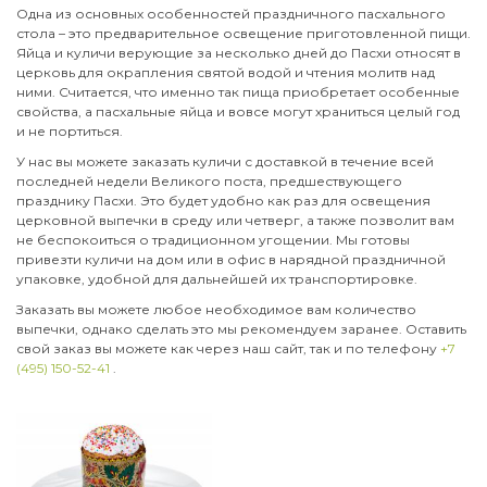
Одна из основных особенностей праздничного пасхального
стола – это предварительное освещение приготовленной пищи.
Яйца и куличи верующие за несколько дней до Пасхи относят в
церковь для окрапления святой водой и чтения молитв над
ними. Считается, что именно так пища приобретает особенные
свойства, а пасхальные яйца и вовсе могут храниться целый год
и не портиться.
У нас вы можете заказать куличи с доставкой в течение всей
последней недели Великого поста, предшествующего
празднику Пасхи. Это будет удобно как раз для освещения
церковной выпечки в среду или четверг, а также позволит вам
не беспокоиться о традиционном угощении. Мы готовы
привезти куличи на дом или в офис в нарядной праздничной
упаковке, удобной для дальнейшей их транспортировке.
Заказать вы можете любое необходимое вам количество
выпечки, однако сделать это мы рекомендуем заранее. Оставить
свой заказ вы можете как через наш сайт, так и по телефону
+7
(495) 150-52-41
.