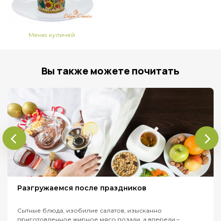
Меню куличей
Вы также можете почитать
Разгружаемся после праздников
Сытные блюда, изобилие салатов, изысканно
приготовленное жирное мясо позади, а впереди –